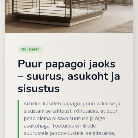
Nõuanded
Puur papagoi jaoks
– suurus, asukoht ja
sisustus
Artikkel käsitleb papagoi puuri valimise ja
sisustamise tähtsust, rõhutades, et puur
peab olema piisava suuruse ja õige
asukohaga. Toetudes eri liikide
suurustele ja soovitustele, selgitatakse,