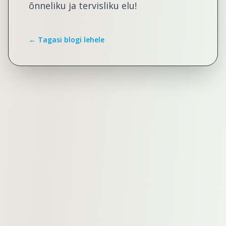
õnneliku ja tervisliku elu!
← Tagasi blogi lehele